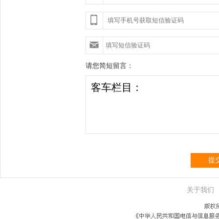
请您简短留言：
提
关于我们