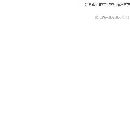
京ICP备09021066号-11