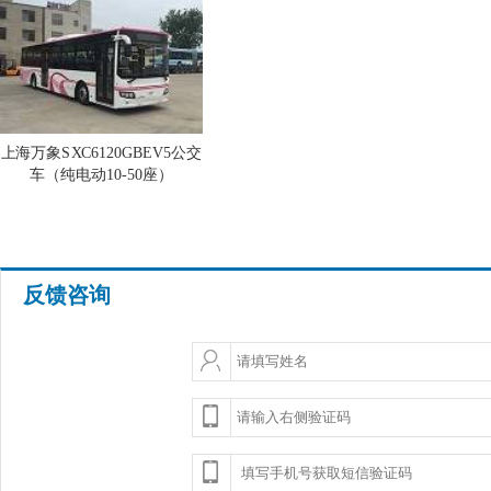
上海万象SXC6120GBEV5公交
车（纯电动10-50座）
反馈咨询