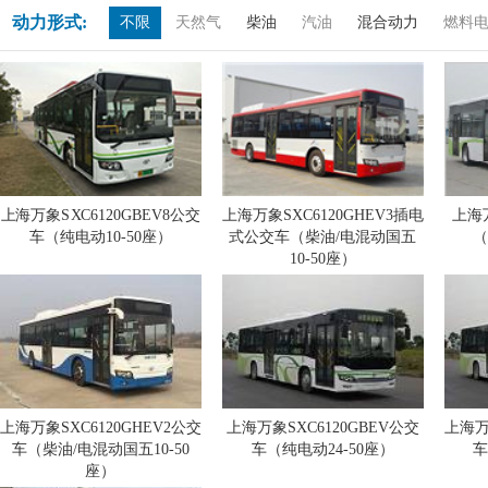
动力形式:
不限
天然气
柴油
汽油
混合动力
燃料
上海万象SXC6120GBEV8公交
上海万象SXC6120GHEV3插电
上海万
车（纯电动10-50座）
式公交车（柴油/电混动国五
（
10-50座）
上海万象SXC6120GHEV2公交
上海万象SXC6120GBEV公交
上海万
车（柴油/电混动国五10-50
车（纯电动24-50座）
车
座）