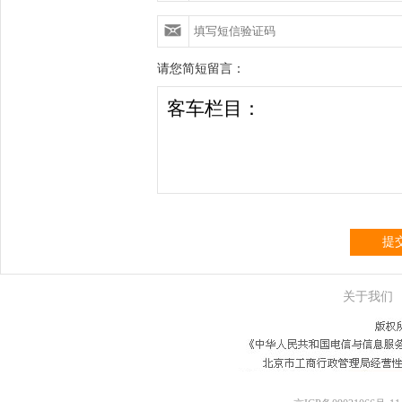
请您简短留言：
提
关于我们