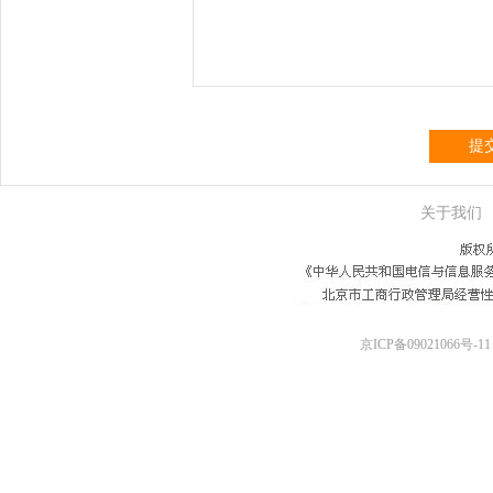
提
关于我们
京ICP备09021066号-11