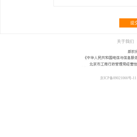
提
关于我们
京ICP备09021066号-11