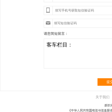
请您简短留言：
提
关于我们