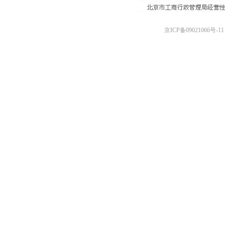
京ICP备09021066号-11