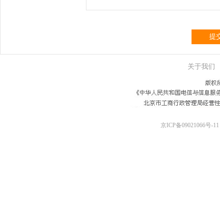
提
关于我们
京ICP备09021066号-11