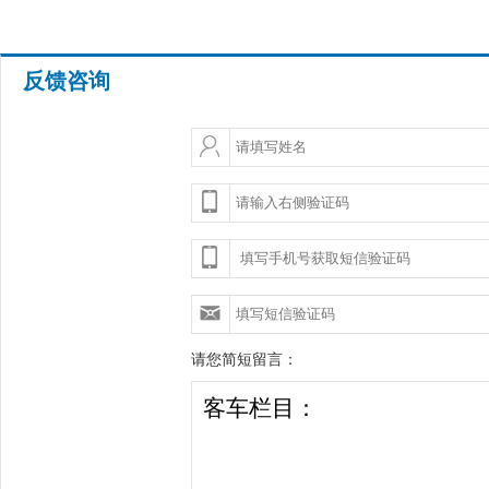
反馈咨询
请您简短留言：