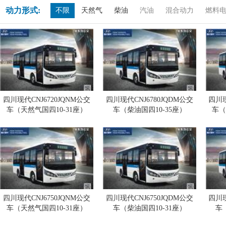
动力形式:
不限
天然气
柴油
汽油
混合动力
燃料
四川现代CNJ6720JQNM公交
四川现代CNJ6780JQDM公交
四川现
车（天然气国四10-31座）
车（柴油国四10-35座）
车（
四川现代CNJ6750JQNM公交
四川现代CNJ6750JQDM公交
四川现
车（天然气国四10-31座）
车（柴油国四10-31座）
车