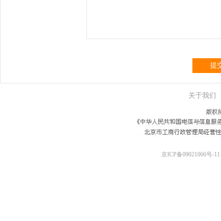
提
关于我们
京ICP备09021066号-11