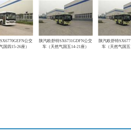
X6770GEFN公交
陕汽欧舒特SX6731GDFN公交
陕汽欧舒特SX677
国四15-26座）
车（天然气国五14-21座）
车（天然气国五1