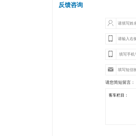
反馈咨询
请您简短留言：