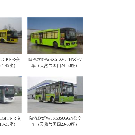
22GKN公交
陕汽欧舒特SX6122GFFN公交
4-49座）
车（天然气国四24-50座）
1GFFN公交
陕汽欧舒特SX6850GGN公交
8-35座）
车（天然气国四23-30座）