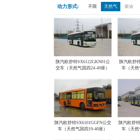
动力形式:
不限
天然气
柴油
陕汽欧舒特SX6122GKN01公
陕汽欧舒特S
交车（天然气国四24-49座）
车（天然气
陕汽欧舒特SX6101GGFN公交
陕汽欧舒特S
车（天然气国四19-40座）
车（天然气