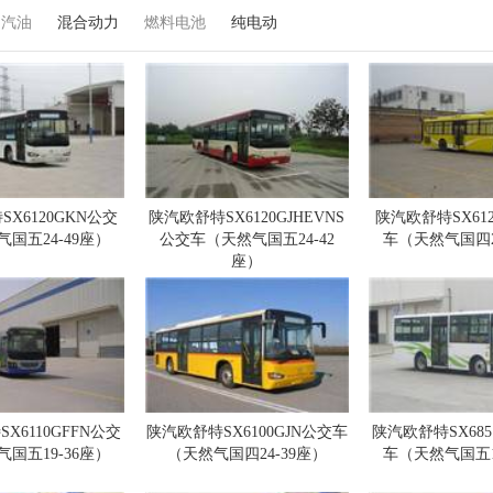
汽油
混合动力
燃料电池
纯电动
X6120GKN公交
陕汽欧舒特SX6120GJHEVNS
陕汽欧舒特SX61
国五24-49座）
公交车（天然气国五24-42
车（天然气国四2
座）
X6110GFFN公交
陕汽欧舒特SX6100GJN公交车
陕汽欧舒特SX685
国五19-36座）
（天然气国四24-39座）
车（天然气国五1