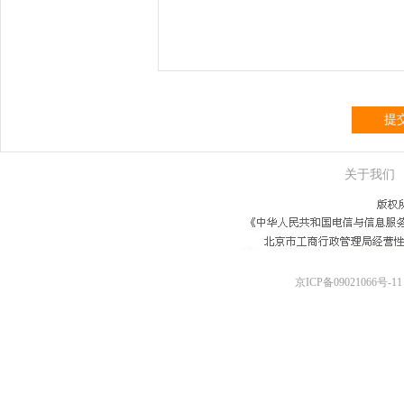
提
关于我们
京ICP备09021066号-11