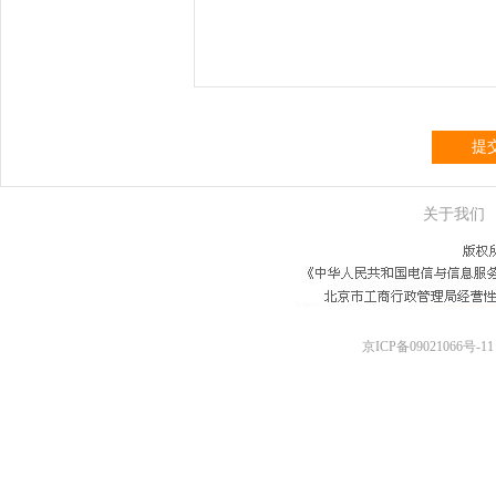
提
关于我们
京ICP备09021066号-11