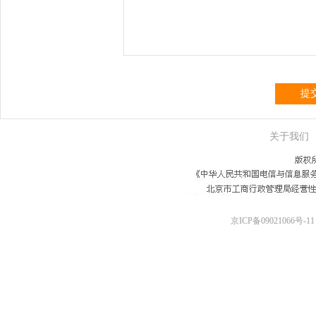
提
关于我们
京ICP备09021066号-11