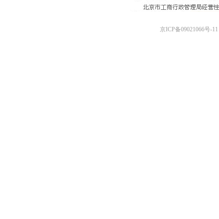
京ICP备09021066号-11