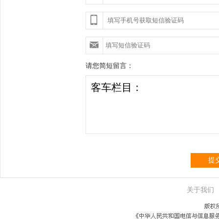
请您简短留言：
提
关于我们