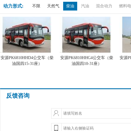
动力形式:
不限
天然气
柴油
汽油
混合动力
燃料
安源PK6810HHD4公交车（柴
安源PK6810HHG4公交车（柴
安源P
油国四15-31座）
油国四10-31座）
反馈咨询