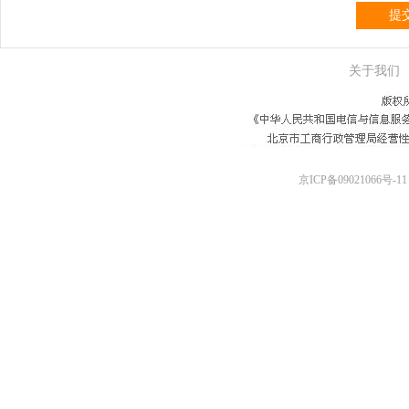
提
关于我们
京ICP备09021066号-11