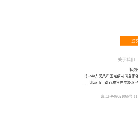
提
关于我们
京ICP备09021066号-11