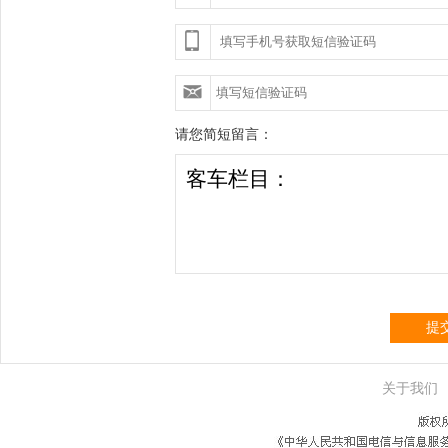
请您简短留言：
提
关于我们