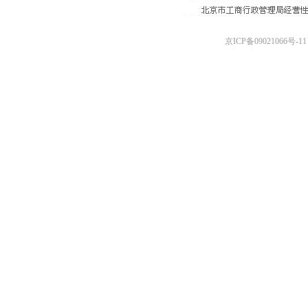
京ICP备09021066号-11