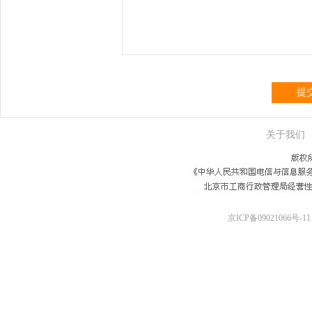
提
关于我们
京ICP备09021066号-11