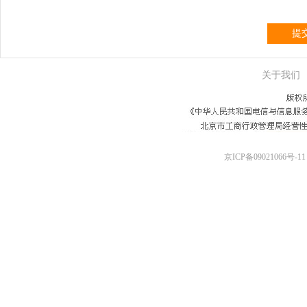
提
关于我们
京ICP备09021066号-11