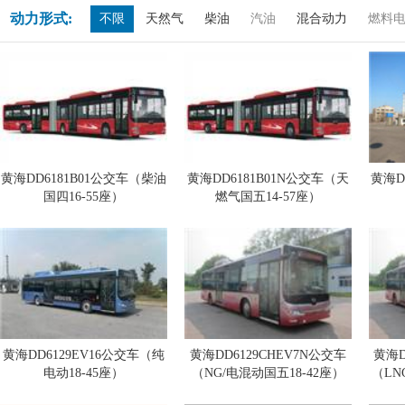
动力形式:
不限
天然气
柴油
汽油
混合动力
燃料
黄海DD6181B01公交车（柴油
黄海DD6181B01N公交车（天
黄海D
国四16-55座）
燃气国五14-57座）
黄海DD6129EV16公交车（纯
黄海DD6129CHEV7N公交车
黄海D
电动18-45座）
（NG/电混动国五18-42座）
（LN