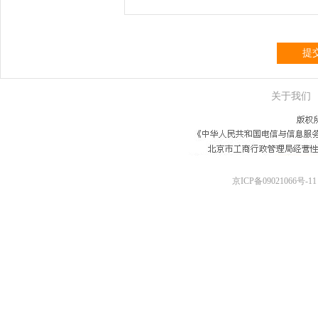
提
关于我们
京ICP备09021066号-11