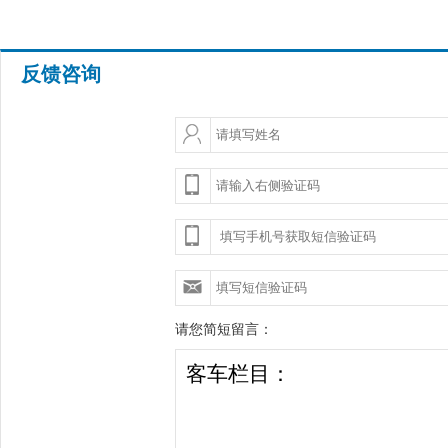
反馈咨询
请您简短留言：