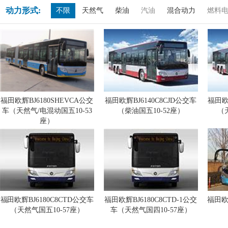
动力形式:
不限
天然气
柴油
汽油
混合动力
燃料
福田欧辉BJ6180SHEVCA公交
福田欧辉BJ6140C8CJD公交车
福田欧
车（天然气/电混动国五10-53
（柴油国五10-52座）
（
座）
福田欧辉BJ6180C8CTD公交车
福田欧辉BJ6180C8CTD-1公交
福田欧
（天然气国五10-57座）
车（天然气国四10-57座）