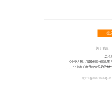
提
关于我们
京ICP备09021066号-11