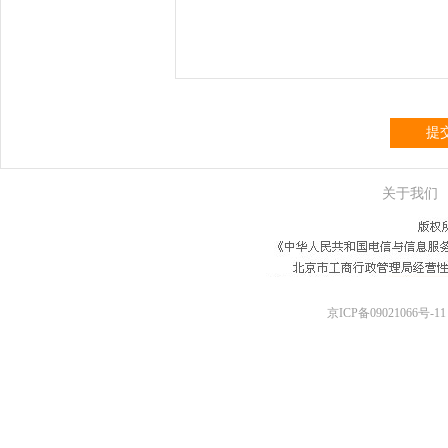
提
关于我们
京ICP备09021066号-11