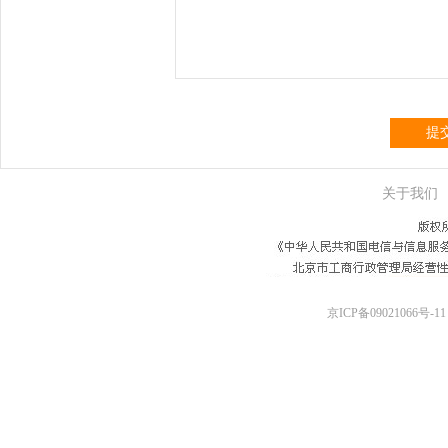
提
关于我们
京ICP备09021066号-11