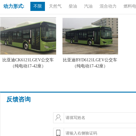
动力形式:
不限
天然气
柴油
汽油
混合动力
燃料
比亚迪CK6121LGEV公交车
比亚迪BYD6121LGEV公交车
（纯电动17-42座）
（纯电动17-42座）
反馈咨询