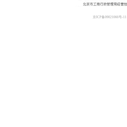
京ICP备09021066号-11