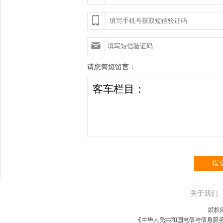
请您简短留言：
提
关于我们