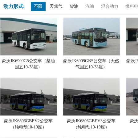
动力形式:
不限
天然气
柴油
汽油
混合动力
燃料
豪沃JK6909G5公交车（柴油
豪沃JK6909GN5公交车（天然
豪沃J
国五10-38座）
气国五10-38座）
豪沃JK6806GBEV2公交车
豪沃JK6806GBEV3公交车
豪沃
（纯电动10-19座）
（纯电动10-19座）