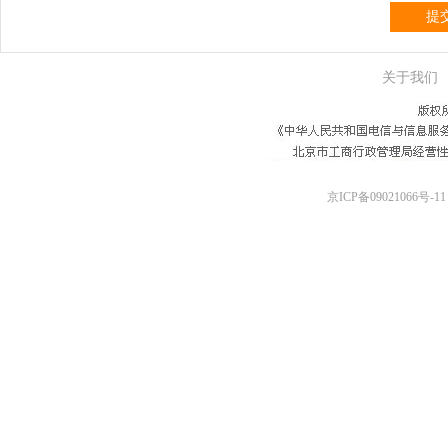
提
关于我们
京ICP备09021066号-11