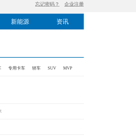
新能源
资讯
车
专用卡车
轿车
SUV
MVP
米