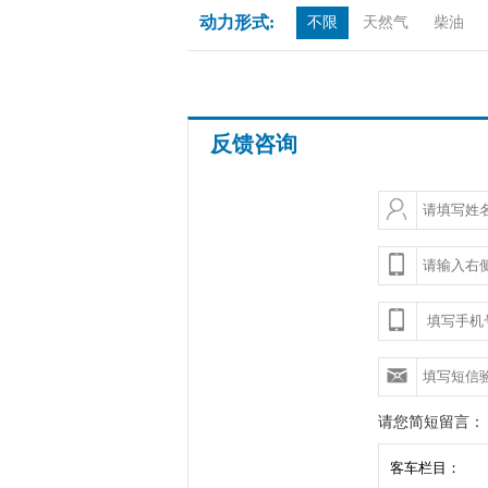
动力形式:
不限
天然气
柴油
反馈咨询
请您简短留言：