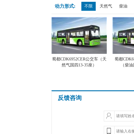
动力形式:
不限
天然气
柴油
蜀都CDK6952CER公交车（天
蜀都CDK6
然气国四13-35座）
（柴油国
反馈咨询