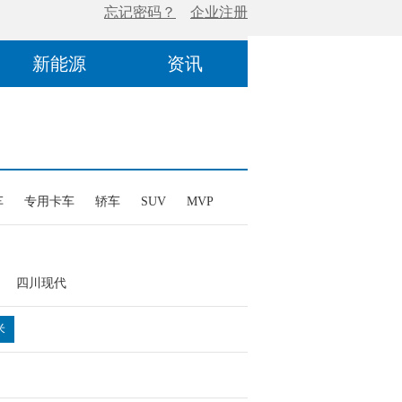
新能源
资讯
车
专用卡车
轿车
SUV
MVP
四川现代
米