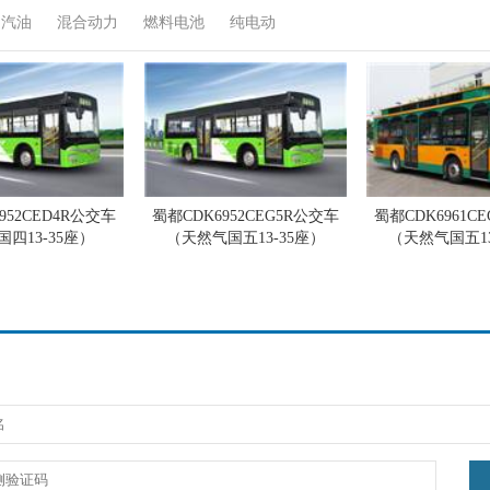
汽油
混合动力
燃料电池
纯电动
952CED4R公交车
蜀都CDK6952CEG5R公交车
蜀都CDK6961C
四13-35座）
（天然气国五13-35座）
（天然气国五13