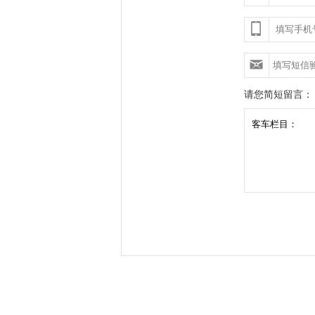
请您简短留言：