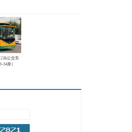
EG5R公交车
-34座）