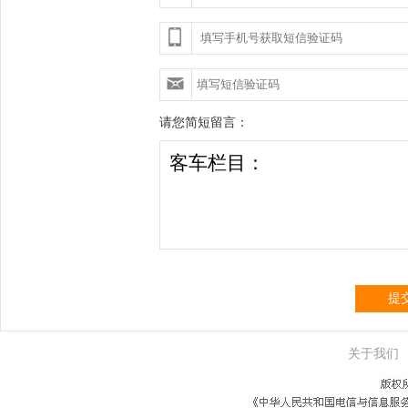
请您简短留言：
提
关于我们