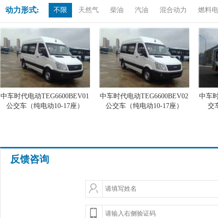
动力形式:
不限
天然气
柴油
汽油
混合动力
燃料
中车时代电动TEG6600BEV01
中车时代电动TEG6600BEV02
中车时
公交车（纯电动10-17座）
公交车（纯电动10-17座）
交
反馈咨询