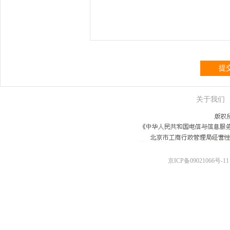
提
关于我们
京ICP备09021066号-11