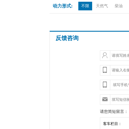
动力形式:
不限
天然气
柴油
反馈咨询
请您简短留言：