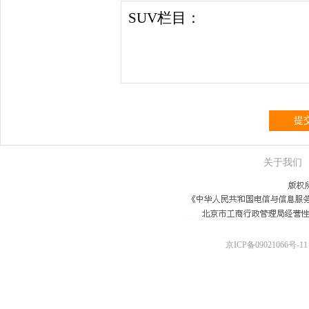
提
关于我们
京ICP备09021066号-11