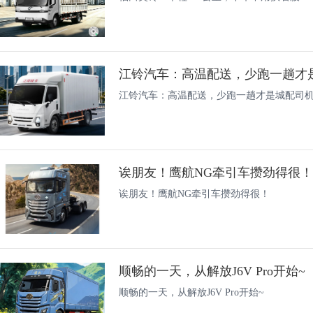
江铃汽车：高温配送，少跑一趟才是
江铃汽车：高温配送，少跑一趟才是城配司机
诶朋友！鹰航NG牵引车攒劲得很！
诶朋友！鹰航NG牵引车攒劲得很！
顺畅的一天，从解放J6V Pro开始~
顺畅的一天，从解放J6V Pro开始~