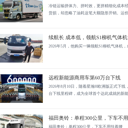
冷链运输拼体力、拼时效，更拼精细化成本
货损，却忽略了油耗这笔大额隐形开销。运价、
续航长 成本低，领航S1柳机气体
2026年5月，他购买一辆领航S1柳机气体
远程新能源商用车第60万台下线
2026年8月10日，随着星瀚H欧洲版正式下
台下线里程碑，成为全球首个达此成就的新能源
福田奥铃：单程300公里，下车不
福田奥铃：单程300公里，下车不用扶着腰