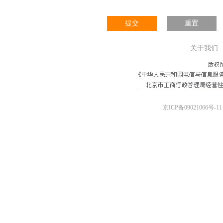
提交
重置
关于我们
京ICP备09021066号-11