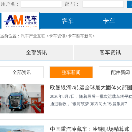
客车
卡车
当前位置：
汽车产业互联
>卡车资讯>卡车整车新闻>
全部资讯
客车资讯
全部资讯
整车新闻
配件新闻
欧曼银河7转运全球最大固体火箭圆满
2026年8月7日，随着最后一批次运载车辆
通过验收，“银河筑梦 东方问天”欧曼银河7...
中国重汽冷藏车：冷链职场精算账