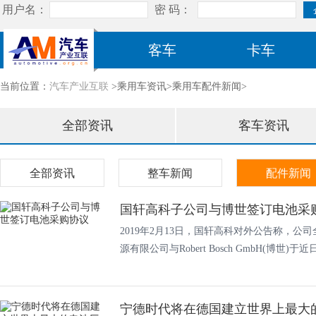
客车
卡车
当前位置：
汽车产业互联
>乘用车资讯>乘用车配件新闻>
全部资讯
客车资讯
全部资讯
整车新闻
配件新闻
国轩高科子公司与博世签订电池采
2019年2月13日，国轩高科对外公告称，
源有限公司与Robert Bosch GmbH(博世)于近日.
宁德时代将在德国建立世界上最大