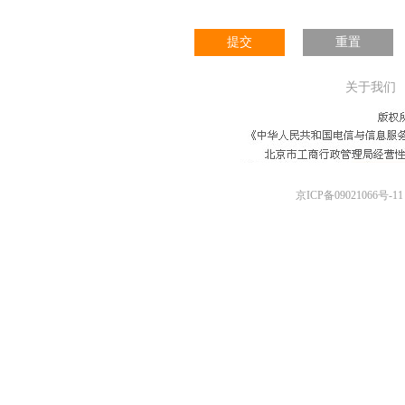
提交
重置
关于我们
京ICP备09021066号-11