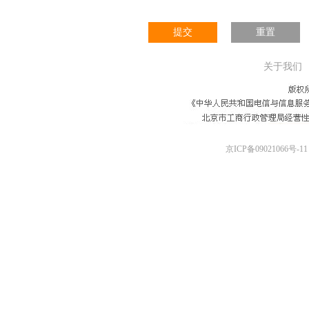
提交
重置
关于我们
京ICP备09021066号-11