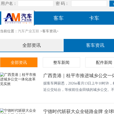
客车
卡车
当前位置：
汽车产业互联
>客车资讯>
全部资讯
客车资讯
全部资讯
整车新闻
配件新闻
广西贵港｜桂平市推进城乡公交一
据客车网获悉，2026n看月13日上午10时
近公交站台，等候前往金田镇的城乡公交。不多
宁德时代斩获大众全链路金牌 全球