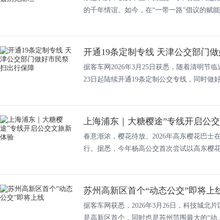
的千年情谊。如今，在“一带一路”倡议的赋能..
开通19条定制专线 天津公交部门
据客车网2026年3月25日获悉，随着清明节临
23日起陆续开通19条定制公交专线，同时做好途
上海浦东｜大糖樱途”专线开启公
春意渐浓，樱花待放。2026年高东樱花巴士在今
行。据悉，今年杨高公交首次尝试以高东樱花季
苏州高新区首个“动态公交”即将上
据客车网获悉，2026年3月26日，科技城北
是高新区首个，同时也是苏州范围最大的“动..