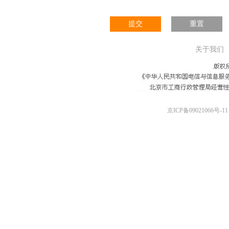
提交
重置
关于我们
京ICP备09021066号-11