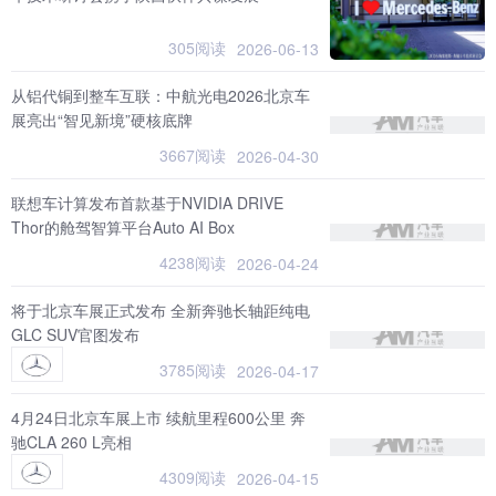
305阅读
2026-06-13
从铝代铜到整车互联：中航光电2026北京车
展亮出“智见新境”硬核底牌
3667阅读
2026-04-30
联想车计算发布首款基于NVIDIA DRIVE
Thor的舱驾智算平台Auto AI Box
4238阅读
2026-04-24
将于北京车展正式发布 全新奔驰长轴距纯电
GLC SUV官图发布
3785阅读
2026-04-17
4月24日北京车展上市 续航里程600公里 奔
驰CLA 260 L亮相
4309阅读
2026-04-15