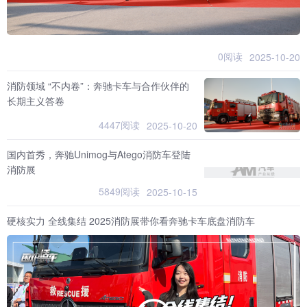
0阅读
2025-10-20
消防领域 “不内卷”：奔驰卡车与合作伙伴的
长期主义答卷
4447阅读
2025-10-20
国内首秀，奔驰Unimog与Atego消防车登陆
消防展
5849阅读
2025-10-15
硬核实力 全线集结 2025消防展带你看奔驰卡车底盘消防车