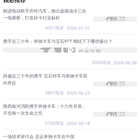
精彩推荐
精进电动联手庆铃汽车，推出超级油冷三合
一电驱桥，打造轻卡行业标杆
4021阅读
2026-07-01
携手近三十年，奔驰卡车与宝石特车都结下了哪些缘分？
3369阅读
2026-06-26
跨越近三十年的携手 宝石特车与奔驰卡车双
向奔赴
3861阅读
2026-06-23
陕西银河消防携手奔驰卡车：十六年并肩，
不负每一次生命之托
3762阅读
2026-06-18
一场技术研讨会 见证奔驰卡车在中国