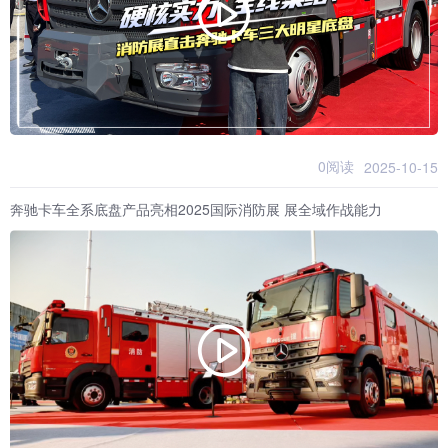
0阅读
2025-10-15
奔驰卡车全系底盘产品亮相2025国际消防展 展全域作战能力