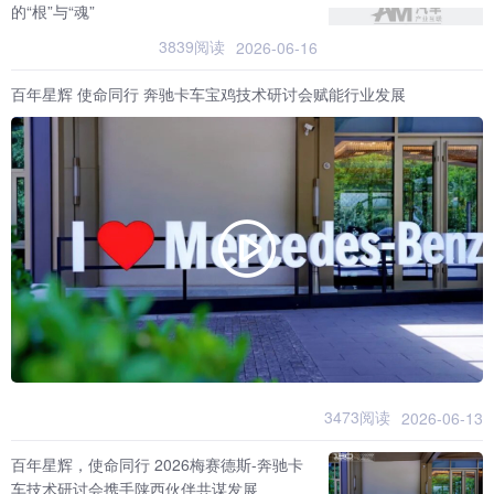
的“根”与“魂”
3839阅读
2026-06-16
百年星辉 使命同行 奔驰卡车宝鸡技术研讨会赋能行业发展
3473阅读
2026-06-13
百年星辉，使命同行 2026梅赛德斯-奔驰卡
车技术研讨会携手陕西伙伴共谋发展