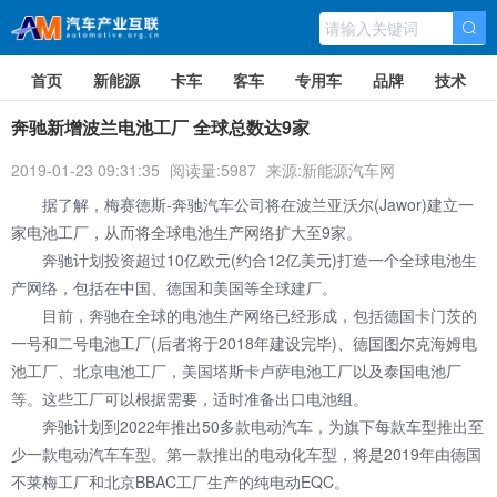
首页
新能源
卡车
客车
专用车
品牌
技术
奔驰新增波兰电池工厂 全球总数达9家
2019-01-23 09:31:35
阅读量:5987
来源:新能源汽车网
据了解，梅赛德斯-奔驰汽车公司将在波兰亚沃尔(Jawor)建立一
家电池工厂，从而将全球电池生产网络扩大至9家。
奔驰计划投资超过10亿欧元(约合12亿美元)打造一个全球电池生
产网络，包括在中国、德国和美国等全球建厂。
目前，奔驰在全球的电池生产网络已经形成，包括德国卡门茨的
一号和二号电池工厂(后者将于2018年建设完毕)、德国图尔克海姆电
池工厂、北京电池工厂，美国塔斯卡卢萨电池工厂以及泰国电池厂
等。这些工厂可以根据需要，适时准备出口电池组。
奔驰计划到2022年推出50多款电动汽车，为旗下每款车型推出至
少一款电动汽车车型。第一款推出的电动化车型，将是2019年由德国
不莱梅工厂和北京BBAC工厂生产的纯电动EQC。