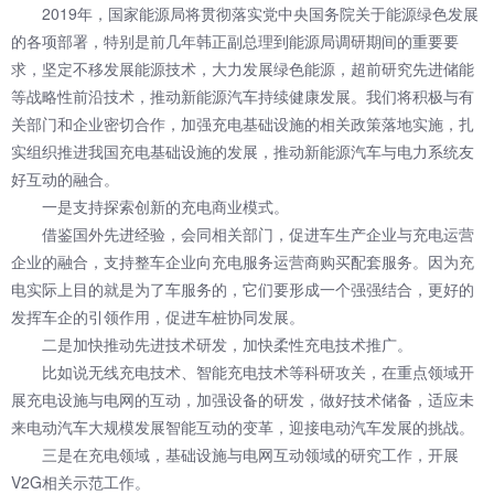
2019年，国家能源局将贯彻落实党中央国务院关于能源绿色发展
的各项部署，特别是前几年韩正副总理到能源局调研期间的重要要
求，坚定不移发展能源技术，大力发展绿色能源，超前研究先进储能
等战略性前沿技术，推动新能源汽车持续健康发展。我们将积极与有
关部门和企业密切合作，加强充电基础设施的相关政策落地实施，扎
实组织推进我国充电基础设施的发展，推动新能源汽车与电力系统友
好互动的融合。
一是支持探索创新的充电商业模式。
借鉴国外先进经验，会同相关部门，促进车生产企业与充电运营
企业的融合，支持整车企业向充电服务运营商购买配套服务。因为充
电实际上目的就是为了车服务的，它们要形成一个强强结合，更好的
发挥车企的引领作用，促进车桩协同发展。
二是加快推动先进技术研发，加快柔性充电技术推广。
比如说无线充电技术、智能充电技术等科研攻关，在重点领域开
展充电设施与电网的互动，加强设备的研发，做好技术储备，适应未
来电动汽车大规模发展智能互动的变革，迎接电动汽车发展的挑战。
三是在充电领域，基础设施与电网互动领域的研究工作，开展
V2G相关示范工作。