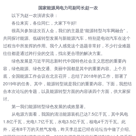
国家能源局电力司副司长赵一农
以下为赵一农演讲实录：
各位来宾，各位同仁，大家下午好!
很高兴参加这次百人会，我们的主题是“能源转型与车网融合”，
共同探讨能源、低碳转型发展与新能源汽车，特别是电动汽车在这个
过程当中所发挥的作用。我个人感觉这个选题非常好，不少行业难题
往往都是通过跨行业的交流，找出更合理的解决方案。
绿色发展是习近平同志新时代中国特色社会主义思想的重要内
容，绿色能源、绿色交通、美丽中国都是其中的重要内容。上个月
底，全国能源工作会议在北京召开，总结了2018年的工作，部署了
2019年的任务。其中，能源转型就是我们的重要内容。下面，我想结
合本次论坛的专题，以及能源转型方面的内容谈四个方面，供大家探
讨。
第一我们能源转型绿色发展的成效显著。
从电源方面看，我国的清洁能源装机已达7.5亿千瓦，其中风电
1.8亿千瓦，光电1.7亿千瓦，水电3.5亿千瓦，核电4千万千瓦。此
外，还有8千万的天然气发电，昨天李总监已经在论坛当中做了介绍。