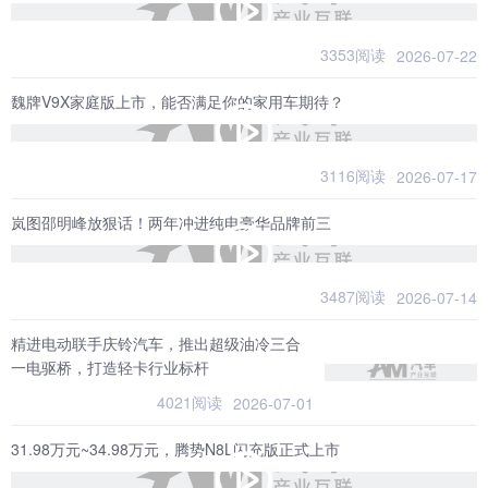
3353阅读
2026-07-22
魏牌V9X家庭版上市，能否满足你的家用车期待？
3116阅读
2026-07-17
岚图邵明峰放狠话！两年冲进纯电豪华品牌前三
3487阅读
2026-07-14
精进电动联手庆铃汽车，推出超级油冷三合
一电驱桥，打造轻卡行业标杆
4021阅读
2026-07-01
31.98万元~34.98万元，腾势N8L闪充版正式上市