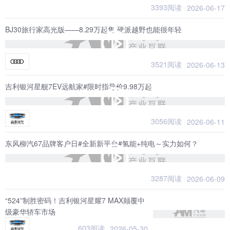
3393阅读
2026-06-17
BJ30旅行家高光版——8.29万起售 硬派越野也能很年轻
3521阅读
2026-06-13
吉利银河星舰7EV远航家#限时指导价9.98万起
3056阅读
2026-06-11
东风柳汽67品牌客户日#全新新平台#氢能+纯电～实力如何？
3287阅读
2026-06-09
“524”制胜密码！吉利银河星耀7 MAX颠覆中
级豪华轿车市场
603阅读
2026-05-30