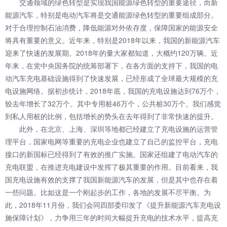
交通领域的绿色转型是实现我国能源绿色转型的重要途径，而新
能源汽车，特别是电动汽车将是交通能源绿色转型的重要组成部分。
对于合理控制石油消费，降低能源对外依存度，保障国家的能源安全
将具有重要的意义。近年来，特别是2018年以来，我国的新能源汽车
迎来了快速的发展期。2018年的量大家都知道，大概约120万辆。近
年来，在党中央国务院的统筹部署下，在各方面的支持下，我国的电
动汽车充电基础设施得到了快速发展，已经形成了全球最大规模的充
电设施网络。据初步统计，2018年底，我国的充电设施达到76万个，
较去年增长了32万个。其中专用桩46万个，公共桩30万个。我们感觉
到私人用桩的比例，包括增长的势头在去年得到了非常快速的提升。
此外，在北京、上海、深圳等地都已经建立了充电设施的运营管
理平台，国家电网等重要的充电企业也建立了自己的监控平台，充电
接口的新国标已经得到了有效的推广实施。国家还组建了电动汽车的
充电联盟，在推进充电建设中发挥了极其重要的作用。目前看来，我
国充电设施有效的支撑了我国新能源汽车的发展，但是其中也存在着
一些问题。比如这是一个刚起步的工作，各地的发展不尽平衡。为
此，2018年11月份，我们会同四部委印发了《提升新能源汽车充电设
施保障计划》，力争用三年的时间大幅提升充电的技术水平，提高充