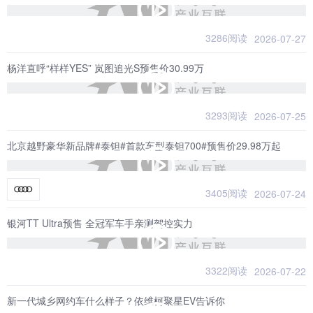
3286阅读
2026-07-27
杨洋直呼“样样YES” 岚图追光S预售价30.99万
3293阅读
2026-07-25
北京越野豪华新品牌#泰钽#首款车型泰钽700#预售价29.98万起
3405阅读
2026-07-24
银河TT Ultra预售 全冠军车手亲测驾控实力
3322阅读
2026-07-22
新一代城乡网约车什么样子？依维柯聚星EV告诉你