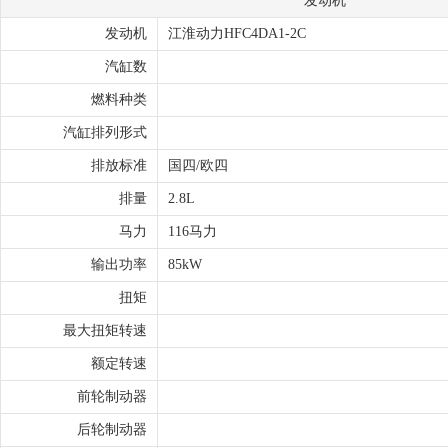
发动机
发动机
江淮动力HFC4DA1-2C
汽缸数
燃料种类
汽缸排列形式
排放标准
国四/欧四
排量
2.8L
马力
116马力
输出功率
85kW
扭矩
最大扭矩转速
额定转速
前轮制动器
后轮制动器