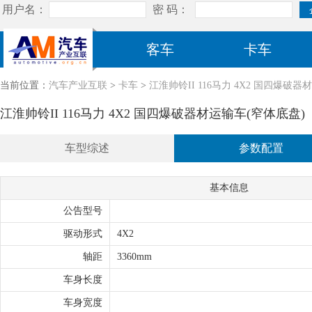
客车
卡车
当前位置：
汽车产业互联
>
卡车
>
江淮帅铃II 116马力 4X2 国四爆破
江淮帅铃II 116马力 4X2 国四爆破器材运输车(窄体底盘)
车型综述
参数配置
基本信息
公告型号
驱动形式
4X2
轴距
3360mm
车身长度
车身宽度