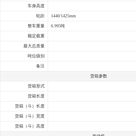
车身高度
轮距
1440/1425mm
整车重量
6.995吨
额定载重
最大总质量
吨位级别
备注
货箱参数
货箱形式
货箱长度
货箱（斗）长度
货箱（斗）宽度
货箱（斗）高度