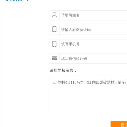
请您简短留言：
提