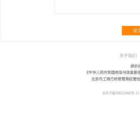
提
关于我们
京ICP备09021066号-11