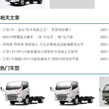
相关文章
江淮1卡：这台“轻卡高效之王”，究竟强在哪？
2025-
帅铃S9尊耀版冷藏车，“冻”力全开，“鲜”达万家
2025-
买得值 用得省 跑得放心 王总从事食品运输偏爱这台车
2025-
江淮1卡L9PLUS版智威动力荣获轻卡高效之王称号
2025-
江淮1卡领跑L6PLUS版智威动力 强劲与经济的平衡
2025-
热门车型