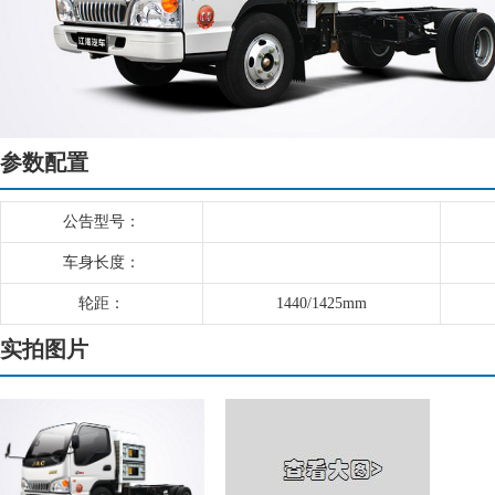
参数配置
公告型号：
车身长度：
轮距：
1440/1425mm
实拍图片