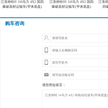
江淮帅铃II 116马力 4X2 国四
江淮帅铃III 116马力 4X2 国四
江淮帅
爆破器材运输车(窄体底盘)
爆破器材运输车(窄体底盘)
四
购车咨询
请您简短留言：