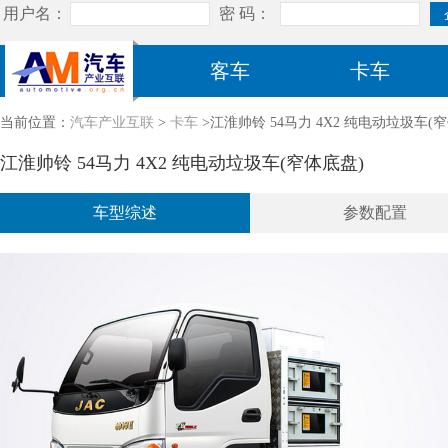
客车
卡车
当前位置：
汽车产业互联
>
卡车
>江淮帅铃 54马力 4X2 纯电动垃圾车(
江淮帅铃 54马力 4X2 纯电动垃圾车(窄体底盘)
车型综述
参数配置