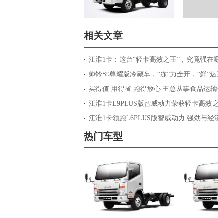
相关文章
江淮1卡：这台“轻卡高效之王”，究竟强在
帅铃S9尊耀版冷藏车，“冻”力全开，“鲜”
买得值 用得省 跑得放心 王总从事食品运
江淮1卡L9PLUS版智威动力荣获轻卡高效
江淮1卡领跑L6PLUS版智威动力 强劲与经
热门车型