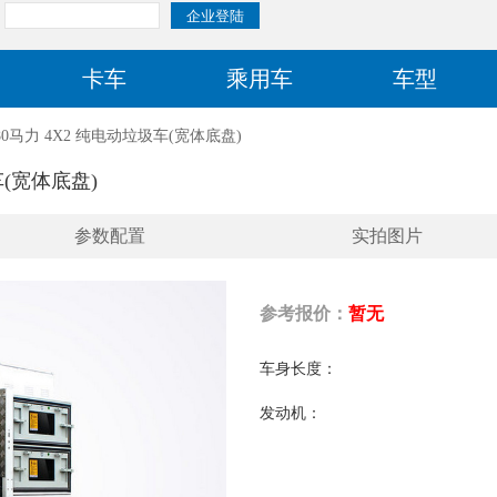
卡车
乘用车
车型
0马力 4X2 纯电动垃圾车(宽体底盘)
车(宽体底盘)
参数配置
实拍图片
参考报价：
暂无
车身长度：
发动机：