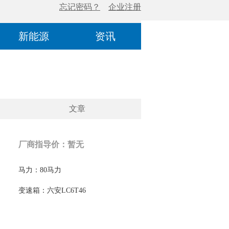
新能源
资讯
文章
厂商指导价：暂无
马力：80马力
变速箱：六安LC6T46