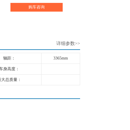
购车咨询
详细参数>>
轴距：
3365mm
车身高度：
最大总质量：