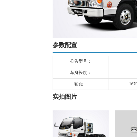
参数配置
公告型号：
车身长度：
轮距：
167
实拍图片