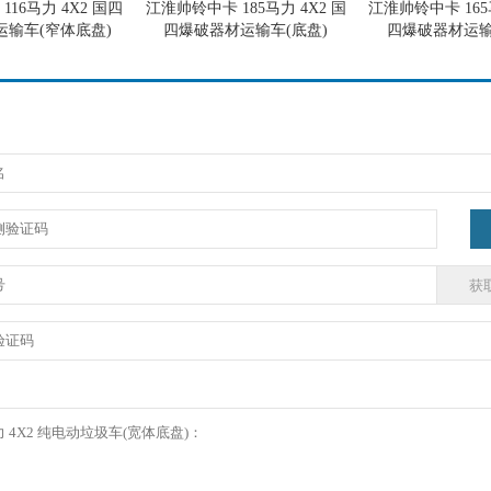
 116马力 4X2 国四
江淮帅铃中卡 185马力 4X2 国
江淮帅铃中卡 165
运输车(窄体底盘)
四爆破器材运输车(底盘)
四爆破器材运输