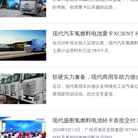
的考验。创虎重卡以卓越的品质...
自2020年首次投入运营以来，现代汽车氢燃料电池重
士累计运营时长已达3年8个月。
软硬实力兼备，现代商用车助力德
近日，现代商用车向德企全球领先工业气体
展驾驶培训活动。此次交车是现...
现代盛图氢燃料电池轻卡首批交付
2024年6月13日，广州开发区交投集团·HT
交付及氢能绿色物流配送启动仪...