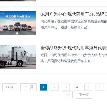
以用户为中心 现代商用车318品牌
现代商用车在助推中国物流运输高质量发展
用户为中心，通过不断提升产品...
全球战略升级 现代商用车海外代
近日，由现代商用车海外出口负责人组成的
访，共同探讨加速现代商用车未来...
136条
上一页
1
2
3
4
5
6
14
下一页