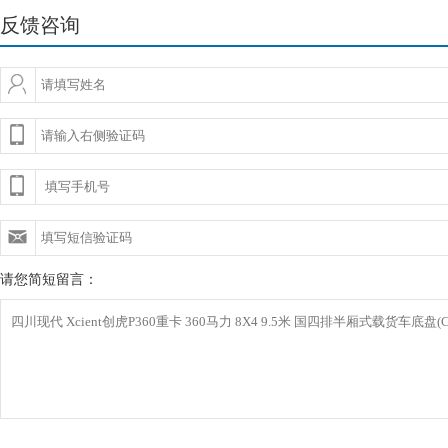
反馈咨询
请您简短留言：