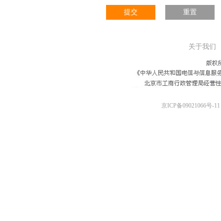
提交
重置
关于我们
京ICP备09021066号-11