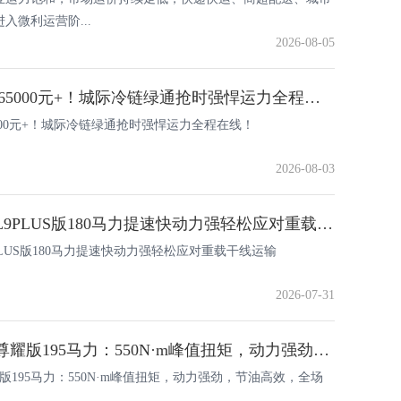
栏板载货车(
入微利运营阶...
2026-08-05
坤鹏ET9年省65000元+！城际冷链绿通抢时强悍运力全程在线！
5000元+！城际冷链绿通抢时强悍运力全程在线！
2026-08-03
江淮1卡领跑L9PLUS版180马力提速快动力强轻松应对重载干线运输
PLUS版180马力提速快动力强轻松应对重载干线运输
2026-07-31
江淮1卡帅铃尊耀版195马力：550N·m峰值扭矩，动力强劲，节油高效，全场景适配！
版195马力：550N·m峰值扭矩，动力强劲，节油高效，全场