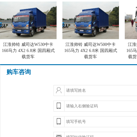
江淮帅铃 威司达W530中卡
江淮帅铃 威司达W500中卡
江淮
160马力 4X2 6.8米 国四厢式
165马力 4X2 6.8米 国四厢式
165
载货车
载货车
载货车
(HFC5142XXYP70K1E1)
(HFC5162XXYP70K1E1)
购车咨询