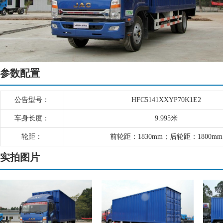
参数配置
公告型号：
HFC5141XXYP70K1E2
车身长度：
9.995米
轮距：
前轮距：1830mm；后轮距：1800mm
实拍图片