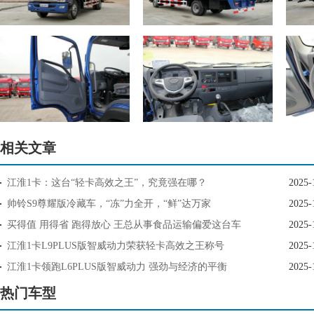
相关文章
江淮1卡：这台“轻卡高效之王”，究竟强在哪？
2025-
帅铃S9尊耀版冷藏车，“冻”力全开，“鲜”达万家
2025-
买得值 用得省 跑得放心 王总从事食品运输偏爱这台车
2025-
江淮1卡L9PLUS版智威动力荣获轻卡高效之王称号
2025-
江淮1卡领跑L6PLUS版智威动力 强劲与经济的平衡
2025-
热门车型