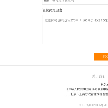
请您简短留言：
提
关于我们
京ICP备09021066号-11