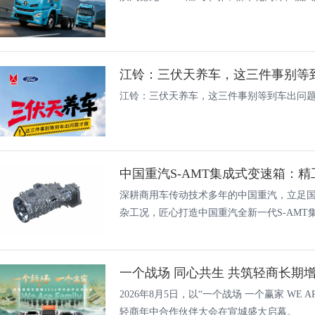
江铃：三伏天养车，这三件事别等
江铃：三伏天养车，这三件事别等到车出问
深耕商用车传动技术多年的中国重汽，立足
杂工况，匠心打造中国重汽全新一代S-AMT集成
一个战场 同心共生 共筑轻商长期增
2026年8月5日，以“一个战场 一个赢家 WE A
轻商年中合作伙伴大会在宣城盛大启幕。