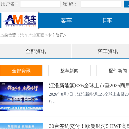
客车
卡车
当前位置：
汽车产业互联
>卡车资讯>
全部资讯
客车资讯
全部资讯
整车新闻
配件新闻
江淮新能源EZ6全球上市暨2026
2026年8月7日，江淮新能源EZ6全球上市暨
行。
30台签约交付！欧曼银河5 HWP高速