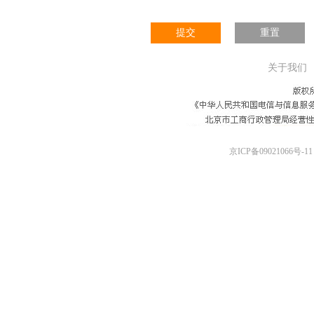
提交
重置
关于我们
京ICP备09021066号-11