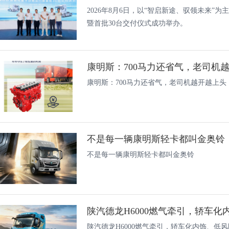
2026年8月6日，以“智启新途、驭领未来”
暨首批30台交付仪式成功举办。
康明斯：700马力还省气，老司机
康明斯：700马力还省气，老司机越开越上头
不是每一辆康明斯轻卡都叫金奥铃
不是每一辆康明斯轻卡都叫金奥铃
陕汽德龙H6000燃气牵引，轿车化内
陕汽德龙H6000燃气牵引，轿车化内饰、低