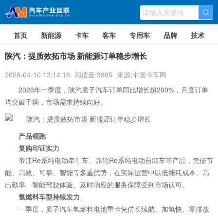
首页
新能源
卡车
客车
专用车
品牌
技术
陕汽：提质效拓市场 新能源订单稳步增长
2026-04-10 13:14:16
阅读量:3905
来源:中国卡车网
2026年一季度，
陕汽
质子汽车订单同比增长超200%，月度订单
均突破千辆，市场需求持续向好。
产品领跑
复购印证实力
帝江Re系纯电动牵引车、赤轮Re系纯电动自卸车等产品，凭借节
能、高效、可靠、智能等多重优势，在实际运营中以低能耗成本、高
出勤率、智能驾驶体验、及时响应的服务保障受到市场认可。
氢燃料车型持续发力
一季度，质子汽车氢燃料电池重卡凭借长续航、加氢快、零排放