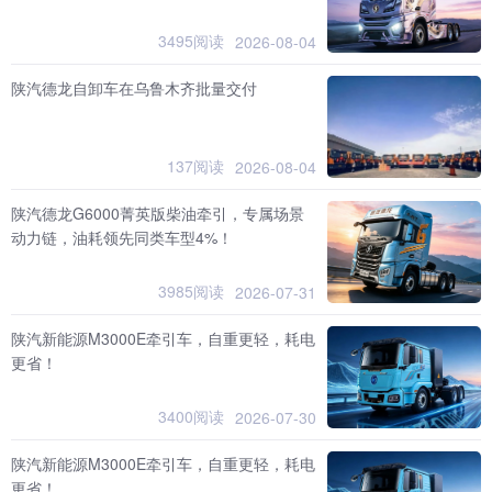
3495阅读
2026-08-04
陕汽德龙自卸车在乌鲁木齐批量交付
137阅读
2026-08-04
陕汽德龙G6000菁英版柴油牵引，专属场景
动力链，油耗领先同类车型4%！
3985阅读
2026-07-31
陕汽新能源M3000E牵引车，自重更轻，耗电
更省！
3400阅读
2026-07-30
陕汽新能源M3000E牵引车，自重更轻，耗电
更省！