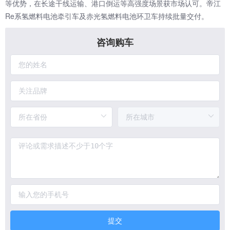
等优势，在长途干线运输、港口倒运等高强度场景获市场认可。帝江
Re系氢燃料电池牵引车及赤光氢燃料电池环卫车持续批量交付。
咨询购车
提交