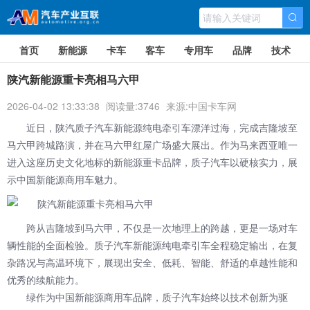
首页
新能源
卡车
客车
专用车
品牌
技术
陕汽新能源重卡亮相马六甲
2026-04-02 13:33:38
阅读量:3746
来源:中国卡车网
近日，
陕汽
质子汽车新能源纯电牵引车漂洋过海，完成吉隆坡至
马六甲跨城路演，并在马六甲红屋广场盛大展出。作为马来西亚唯一
进入这座历史文化地标的新能源重卡品牌，质子汽车以硬核实力，展
示中国新能源商用车魅力。
跨从吉隆坡到马六甲，不仅是一次地理上的跨越，更是一场对车
辆性能的全面检验。质子汽车新能源纯电牵引车全程稳定输出，在复
杂路况与高温环境下，展现出安全、低耗、智能、舒适的卓越性能和
优秀的续航能力。
绿作为中国新能源商用车品牌，质子汽车始终以技术创新为驱