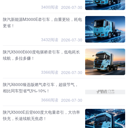
3400阅读
2026-07-30
陕汽新能源M3000E牵引车，自重更轻，耗电
更省！
3432阅读
2026-07-30
陕汽X5000E600度电驱桥牵引车，低电耗长
续航，多拉多赚！
3366阅读
2026-07-30
陕汽X6000臻选版燃气牵引车，超级节气，
相比同车型省气5%-10%！
3666阅读
2026-07-30
陕汽X5000E后背600度大电量牵引，大功率
快充，长途续航无焦虑！