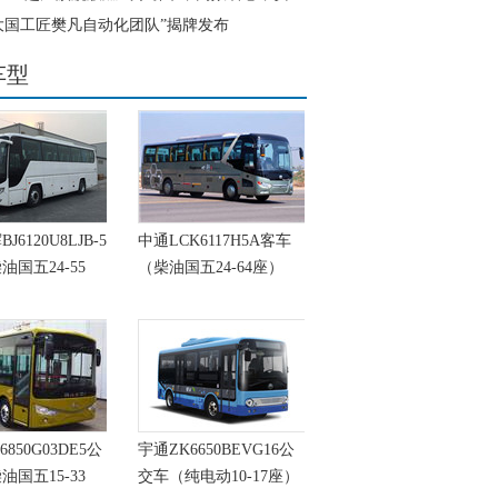
大国工匠樊凡自动化团队”揭牌发布
车型
6120U8LJB-5
中通LCK6117H5A客车
油国五24-55
（柴油国五24-64座）
6850G03DE5公
宇通ZK6650BEVG16公
油国五15-33
交车（纯电动10-17座）