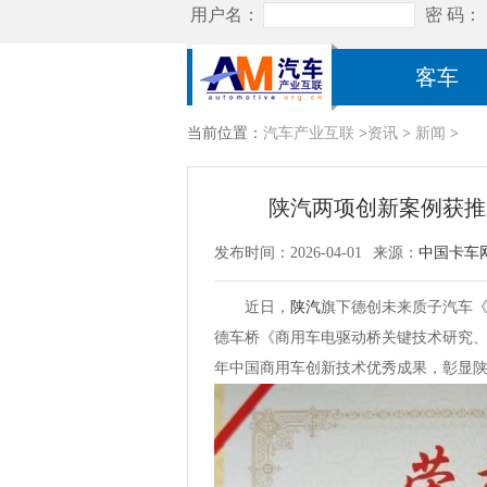
客车
当前位置：
汽车产业互联
>
资讯
>
新闻
>
陕汽两项创新案例获推
发布时间：2026-04-01
来源：
中国卡车
近日，
陕汽
旗下德创未来质子汽车
德车桥《商用车电驱动桥关键技术研究、
年中国商用车创新技术优秀成果，彰显