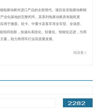
高端电驱动桥对进口产品的全面替代。项目攻克电驱动桥精
到产业化落地的完整闭环。其系列电驱动桥具有能耗更
泛应用于微面、轻卡、中重卡及客车等全车型、全场景。
业链协同创新，加速向系统化、轻量化、智能化迈进，为用
决方案，助力商用车行业高质量发展。
阅读量:1