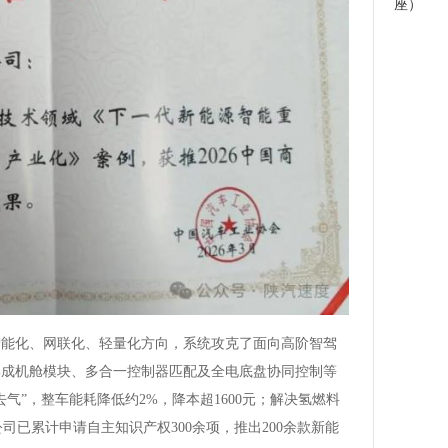
座）
智能化、网联化、轻量化方向，系统攻克了面向高阶智驾
集成机舱模块、多合一控制器匹配及全电底盘协同控制等
气”，整车能耗降低约2%，降本超1600元；解决氢燃料
车。公司已累计申请自主知识产权300余项，推出200余款新能