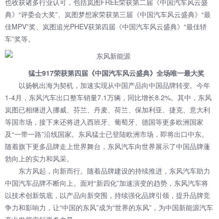
也收获诸多行业认可，包括岚图FREE荣获第二届《中国汽车风云盛
典》“评委会大奖”、岚图梦想家荣获第三届《中国汽车风云盛典》“最
佳MPV”奖、岚图追光PHEV获第四届《中国汽车风云盛典》“最佳轿
车”奖等。
猛士917荣获第四届《中国汽车风云盛典》全场唯一最大奖
以扬帆出海为契机，加速实现从中国产品向中国品牌转变。今年
1-4月，东风汽车出口整车销量7.1万辆，同比增长8.2%。其中，东风
岚图已相继进入挪威、芬兰、丹麦、荷兰、保加利亚、捷克、意大利
等国市场，接下来还将进入西班牙、葡萄牙、德国等更多欧洲国家
及“一带一路”沿线国家。东风猛士已登陆欧洲市场，即将出口中东。
随着旗下更多品牌走上世界舞台，东风汽车向世界展示了中国品牌蓬
勃向上的实力和风采。
东方风起，向新而行。随着品牌建设的持续推进，东风汽车助力
中国汽车品牌不断向上。面对“新四化”加速演变的趋势，东风汽车将
以技术创新筑底，以产品向新突围，持续强化品牌引领，提升品牌竞
争力和影响力，让“中国的东风”成为“世界的东风”，为中国新能源汽车