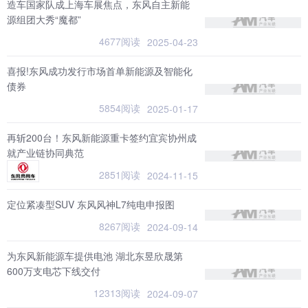
造车国家队成上海车展焦点，东风自主新能
源组团大秀“魔都”
4677阅读
2025-04-23
喜报!东风成功发行市场首单新能源及智能化
债券
5854阅读
2025-01-17
再斩200台！东风新能源重卡签约宜宾协州成
就产业链协同典范
2851阅读
2024-11-15
定位紧凑型SUV 东风风神L7纯电申报图
8267阅读
2024-09-14
为东风新能源车提供电池 湖北东昱欣晟第
600万支电芯下线交付
12313阅读
2024-09-07