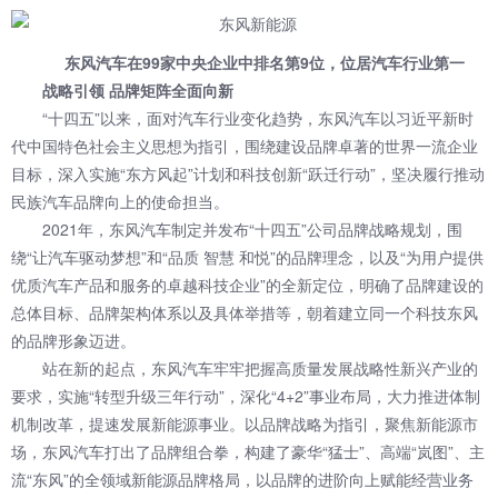
东风汽车在99家中央企业中排名第9位，位居汽车行业第一
战略引领 品牌矩阵全面向新
“十四五”以来，面对汽车行业变化趋势，东风汽车以习近平新时
代中国特色社会主义思想为指引，围绕建设品牌卓著的世界一流企业
目标，深入实施“东方风起”计划和科技创新“跃迁行动”，坚决履行推动
民族汽车品牌向上的使命担当。
2021年，东风汽车制定并发布“十四五”公司品牌战略规划，围
绕“让汽车驱动梦想”和“品质 智慧 和悦”的品牌理念，以及“为用户提供
优质汽车产品和服务的卓越科技企业”的全新定位，明确了品牌建设的
总体目标、品牌架构体系以及具体举措等，朝着建立同一个科技东风
的品牌形象迈进。
站在新的起点，东风汽车牢牢把握高质量发展战略性新兴产业的
要求，实施“转型升级三年行动”，深化“4+2”事业布局，大力推进体制
机制改革，提速发展新能源事业。以品牌战略为指引，聚焦新能源市
场，东风汽车打出了品牌组合拳，构建了豪华“猛士”、高端“岚图”、主
流“东风”的全领域新能源品牌格局，以品牌的进阶向上赋能经营业务