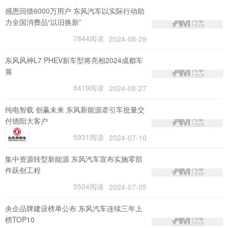
感恩回馈6000万用户 东风汽车以实际行动助
力全国消费品“以旧换新”
7844阅读
2024-08-29
东风风神L7 PHEV新车型将亮相2024成都车
展
8419阅读
2024-08-27
纯电智载 创赢未来 东风新能源牵引车批量交
付德阳大客户
5931阅读
2024-07-10
集中资源转型新能源 东风汽车宣布实施零部
件跃创工程
5504阅读
2024-07-05
央企品牌建设榜单公布 东风汽车连续三年上
榜TOP10