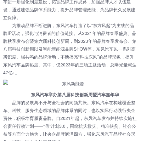
车进一步强化制度建设，拓宽品牌工作思路，加强品牌人才队伍建
设，通过建强品牌体系能力，提升品牌管理效能，为品牌长久发展建
立保障。
为推动品牌不断进阶，东风汽车打造了以“东方风起”为主线的品
牌IP活动，强化与消费者的价值链接。从2021年的品牌春季盛典、品
牌秋季发布会暨第六届科技创新周，到2023年的品牌春季发布会、第
八届科技创新周以及智能新能源品牌SHOW等，东风汽车以一系列高
辨识度、强共鸣的品牌活动，不断擦亮“科技东风”的品牌形象，提升
东风汽车品牌热度。其中，仅2023年的三场主题活动，总曝光量就达
47亿+。
东风汽车举办第八届科技创新周暨汽车嘉年华
品牌的发展离不开与全社会的同频共振。东风汽车在构建覆盖整
车、科技、服务生态领域的品牌体系的同时，也以实际行动践行央企
责任，积极培育履责品牌。自2021年起，东风汽车发布并持续实施社
会责任行动计划——“润”计划3.0，围绕抗灾救灾、精准扶贫、社会公
益等方面全力施为，让央企品牌润泽四方，强化东风汽车品牌社会形