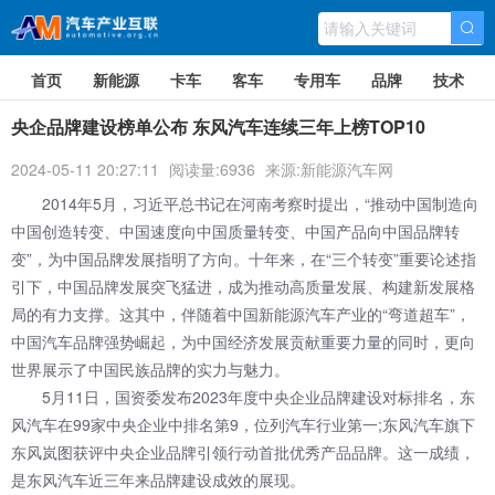
首页
新能源
卡车
客车
专用车
品牌
技术
央企品牌建设榜单公布 东风汽车连续三年上榜TOP10
2024-05-11 20:27:11
阅读量:6936
来源:新能源汽车网
2014年5月，习近平总书记在河南考察时提出，“推动中国制造向
中国创造转变、中国速度向中国质量转变、中国产品向中国品牌转
变”，为中国品牌发展指明了方向。十年来，在“三个转变”重要论述指
引下，中国品牌发展突飞猛进，成为推动高质量发展、构建新发展格
局的有力支撑。这其中，伴随着中国新能源汽车产业的“弯道超车”，
中国汽车品牌强势崛起，为中国经济发展贡献重要力量的同时，更向
世界展示了中国民族品牌的实力与魅力。
5月11日，国资委发布2023年度中央企业品牌建设对标排名，东
风汽车在99家中央企业中排名第9，位列汽车行业第一;东风汽车旗下
东风岚图获评中央企业品牌引领行动首批优秀产品品牌。这一成绩，
是东风汽车近三年来品牌建设成效的展现。