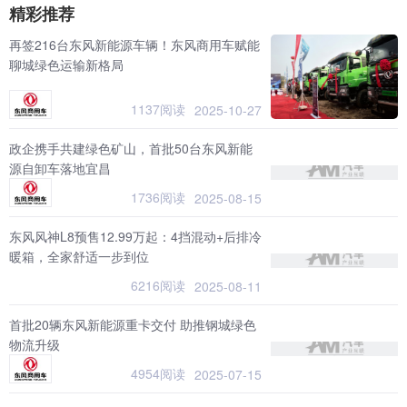
精彩推荐
再签216台东风新能源车辆！东风商用车赋能
聊城绿色运输新格局
1137阅读
2025-10-27
政企携手共建绿色矿山，首批50台东风新能
源自卸车落地宜昌
1736阅读
2025-08-15
东风风神L8预售12.99万起：4挡混动+后排冷
暖箱，全家舒适一步到位
6216阅读
2025-08-11
首批20辆东风新能源重卡交付 助推钢城绿色
物流升级
4954阅读
2025-07-15