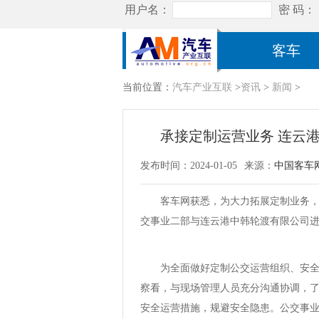
客车
当前位置：
汽车产业互联
>
资讯
>
新闻
>
承接定制运营业务 连云
发布时间：2024-01-05
来源：
中国客车
客车网获悉，为大力拓展定制业务
交事业二部与连云港中韩轮渡有限公司
为全面做好定制公交运营组织、安
察看，与现场管理人员充分沟通协调，
安全运营措施，规避安全隐患。公交事