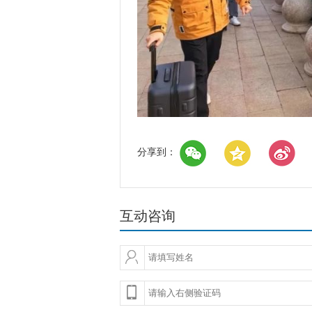
分享到：
互动咨询