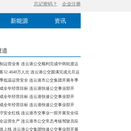
新能源
资讯
报道
制运营业务 连云港公交顺利完成中韩轮渡运
工作
客32.4848万人次 连云港公交圆满完成元旦运
工作
季低温运营安全 连云港市公交集团开展冬季
检查
成全年经营目标 连云港快速公交事业部开
模式”
成全年经营目标 连云港快速公交事业部开
模式”
成全年经营目标 连云港快速公交事业部开
模式”
守安全红线 连云港市交事业一部开展安全综
全运营生产 连云港市公交常态考核驾驶员应
能力
路上线 连云港公交集团快速公交事业部开展