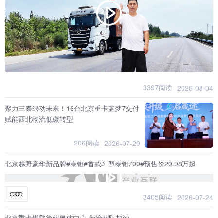
3397阅读
2026-08-04
聚力三秦绿动未来！16台北京重卡蓝梦7交付
赋能西北物流低碳转型
206阅读
2026-07-29
北京越野豪华新品牌#泰钽#首款车型泰钽700#预售价29.98万起
3405阅读
2026-07-24
北京重卡燃擎徐州奥体中心 为徐州队加油，