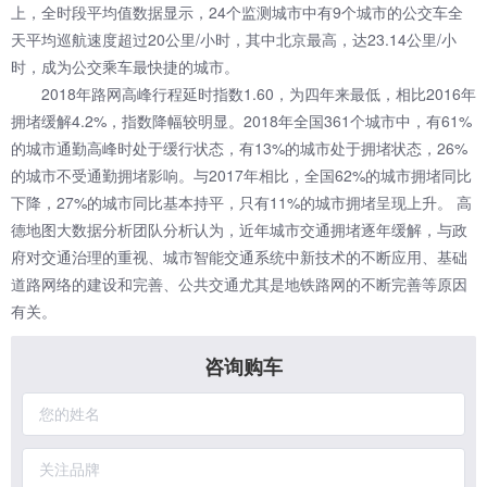
上，全时段平均值数据显示，24个监测城市中有9个城市的公交车全
天平均巡航速度超过20公里/小时，其中北京最高，达23.14公里/小
时，成为公交乘车最快捷的城市。
2018年路网高峰行程延时指数1.60，为四年来最低，相比2016年
拥堵缓解4.2%，指数降幅较明显。2018年全国361个城市中，有61%
的城市通勤高峰时处于缓行状态，有13%的城市处于拥堵状态，26%
的城市不受通勤拥堵影响。与2017年相比，全国62%的城市拥堵同比
下降，27%的城市同比基本持平，只有11%的城市拥堵呈现上升。 高
德地图大数据分析团队分析认为，近年城市交通拥堵逐年缓解，与政
府对交通治理的重视、城市智能交通系统中新技术的不断应用、基础
道路网络的建设和完善、公共交通尤其是地铁路网的不断完善等原因
有关。
咨询购车