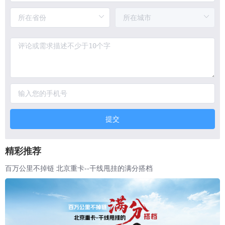
提交
精彩推荐
百万公里不掉链 北京重卡--干线甩挂的满分搭档