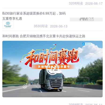
3208阅读
2026-06-17
BJ30旅行家全系超级置换价6.99万起，加码
五重尊享礼遇
3530阅读
2026-06-13
和时间赛跑 合肥天锦物流携手北京重卡共赴快递快运之路
3359阅读
2026-06-11