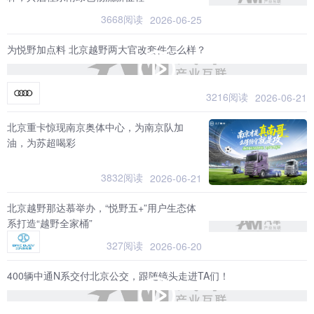
3668阅读
2026-06-25
为悦野加点料 北京越野两大官改套件怎么样？
3216阅读
2026-06-21
北京重卡惊现南京奥体中心，为南京队加
油，为苏超喝彩
3832阅读
2026-06-21
北京越野那达慕举办，“悦野五+”用户生态体
系打造“越野全家桶”
327阅读
2026-06-20
400辆中通N系交付北京公交，跟随镜头走进TA们！