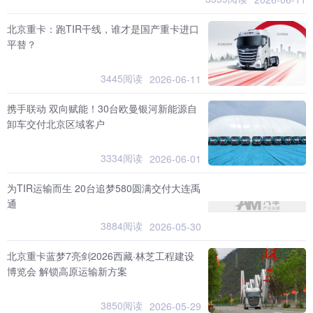
北京重卡：跑TIR干线，谁才是国产重卡进口
平替？
3445阅读
2026-06-11
携手联动 双向赋能！30台欧曼银河新能源自
卸车交付北京区域客户
3334阅读
2026-06-01
为TIR运输而生 20台追梦580圆满交付大连禹
通
3884阅读
2026-05-30
北京重卡蓝梦7亮剑2026西藏·林芝工程建设
博览会 解锁高原运输新方案
3850阅读
2026-05-29