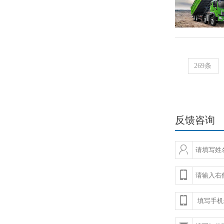
269条
反馈咨询