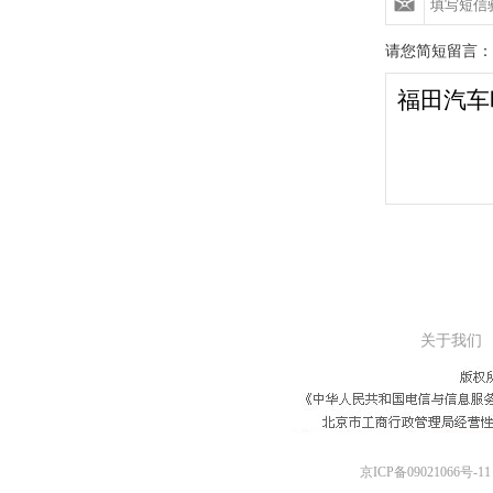
请您简短留言：
关于我们
京ICP备09021066号-11