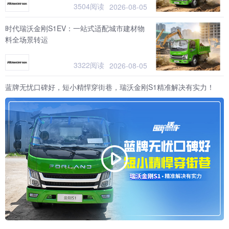
3504阅读
2026-08-05
时代瑞沃金刚S1EV：一站式适配城市建材物
料全场景转运
3322阅读
2026-08-05
蓝牌无忧口碑好，短小精悍穿街巷，瑞沃金刚S1精准解决有实力！