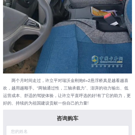
两个月时间走过，许立平对瑞沃金刚炮6×2悬浮桥真是越看越喜
欢，越用越顺手。“两轴通过性，三轴承载力”、澎湃的动力输出、低
运营成本、舒适的驾驶体验，让许立平直呼选的好!有了它的助力，更
好的、持续的为祖国建设贡献一份自己的力量!
咨询购车